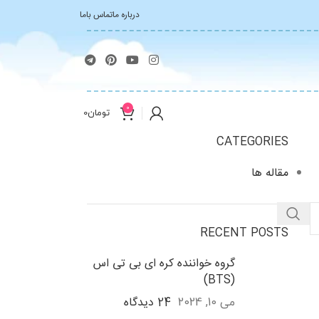
درباره ما
تماس باما
0
تومان
0
CATEGORIES
مقاله ها
RECENT POSTS
گروه خواننده کره ای بی تی اس
(BTS)
24 دیدگاه
می 10, 2024