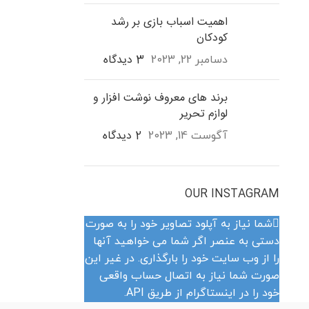
اهمیت اسباب بازی بر رشد
کودکان
3 دیدگاه
دسامبر 22, 2023
برند های معروف نوشت افزار و
لوازم تحریر
2 دیدگاه
آگوست 14, 2023
OUR INSTAGRAM
شما نیاز به آپلود تصاویر خود را به صورت
دستی به عنصر اگر شما می خواهید آنها
را از وب سایت خود را بارگذاری. در غیر این
صورت شما نیاز به اتصال حساب واقعی
خود را در اینستاگرام از طریق API.