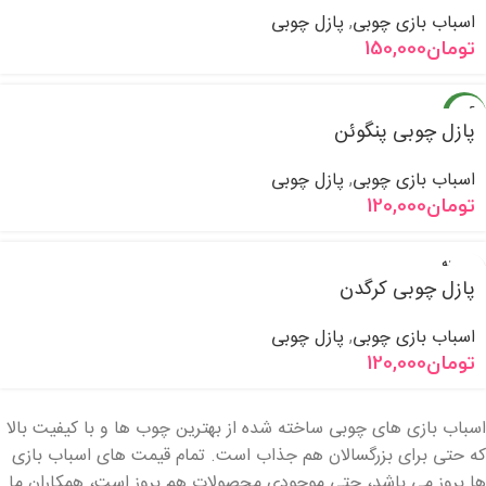
اسباب بازی چوبی
پازل چوبی
,
تومان
150,000
جدید
پازل چوبی پنگوئن
اسباب بازی چوبی
پازل چوبی
,
تومان
120,000
فروخته
شده
پازل چوبی کرگدن
اسباب بازی چوبی
پازل چوبی
,
تومان
120,000
اسباب بازی های چوبی ساخته شده از بهترین چوب ها و با کیفیت بالا
که حتی برای بزرگسالان هم جذاب است. تمام قیمت های اسباب بازی
ها بروز می باشد، حتی موجودی محصولات هم بروز است، همکاران ما