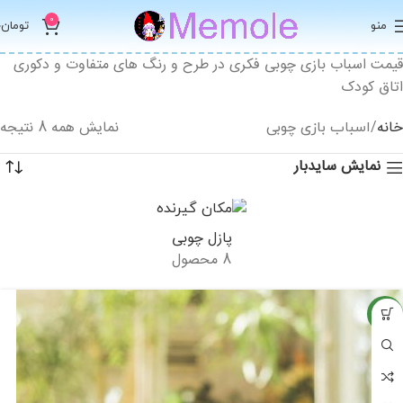
0
منو
تومان
0
قیمت اسباب بازی چوبی فکری در طرح و رنگ های متفاوت و دکوری
اتاق کودک
خانه
نمایش همه 8 نتیجه
اسباب بازی چوبی
نمایش سایدبار
پازل چوبی
8 محصول
جدید