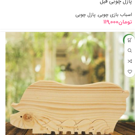
پازل چوبی فیل
اسباب بازی چوبی
پازل چوبی
,
تومان
119,000
جدید