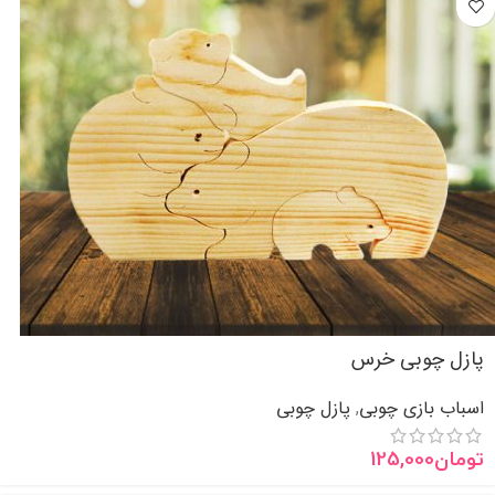
پازل چوبی خرس
اسباب بازی چوبی
پازل چوبی
,
تومان
125,000