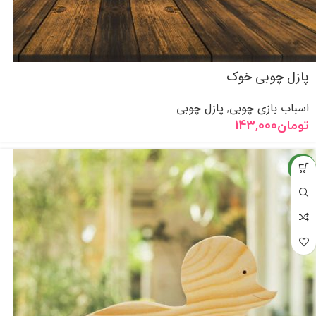
پازل چوبی خوک
اسباب بازی چوبی
پازل چوبی
,
تومان
143,000
جدید