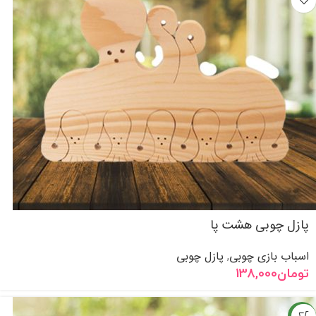
پازل چوبی هشت پا
اسباب بازی چوبی
پازل چوبی
,
تومان
138,000
جدید