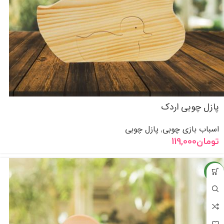
پازل چوبی اردک
اسباب بازی چوبی
پازل چوبی
,
تومان
119,000
جدید