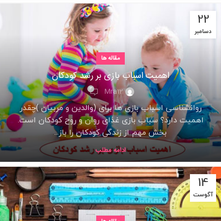
22
دسامبر
مقاله ها
اهمیت اسباب بازی بر رشد کودکان
3
Mra12
روانشناسی اسباب بازی ها برای (والدین و مربیان )چقدر
اهمیت دارد؟ سباب بازی غذای روان و روح کودکان است.
بخش مهم از زندگی کودکان را باز...
ادامه مطلب
14
آگوست