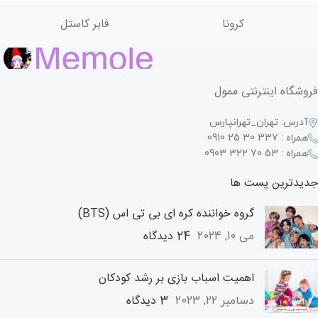
کرونا
فابر کاستل
فروشگاه اینترنتی ممول
آدرس: تهران_تهرانپارس
همراه : 337 30 25 0910
همراه : 53 70 322 0903
جدیدترین پست ها
گروه خواننده کره ای بی تی اس (BTS)
24 دیدگاه
می 10, 2024
اهمیت اسباب بازی بر رشد کودکان
3 دیدگاه
دسامبر 22, 2023