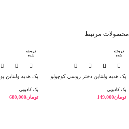
محصولات مرتبط
فروخته
فروخته
شده
شده
پک هدیه ولنتاین دختر روسی کوچولو
پک هدیه ولنتاین 
پک کادویی
پک کادویی
تومان
149,000
تومان
680,000