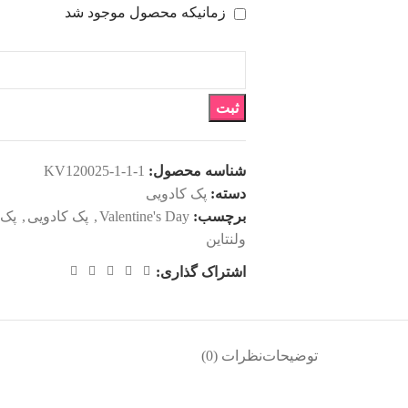
زمانیکه محصول موجود شد
ثبت
شناسه محصول:
KV120025-1-1-1
دسته:
پک کادویی
برچسب:
Valentine's Day
,
پک کادویی
,
پک 
ولنتاین
اشتراک گذاری:
توضیحات
نظرات (0)