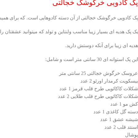
پک کادویی خرگوشک خجالتی
پک کادویی خرگوشک خجالتی از آن دسته کادوهایی است. که برای همیشه
یک پک هدیه ای بسیار زیبا مناسب ولنتاین و تولد که میتوانید عشقتان را 
هدیه ای زیبا برای آنکه دوستش دارید.
این پک استوانه ای 30 سانتی متر است و شامل:
عروسک خرگوش خجالتی 25 سانتی متر
بیسکویت کرمدار اورئو 2 عدد
شکلات کاکائویی طرح قلب قرمز 1 عدد
شکلات کاکائویی طرح قلب طلایی 2 عدد
کش مو 1 عدد
دسته گل کاغذی 1 عدد
شیشه عشق 1 عدد
اسنتد قلب 2 عدد
پوشال