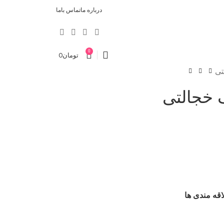
درباره ما
تماس باما
0
تومان
0
تی
 خجالتی
اقه مندی ها