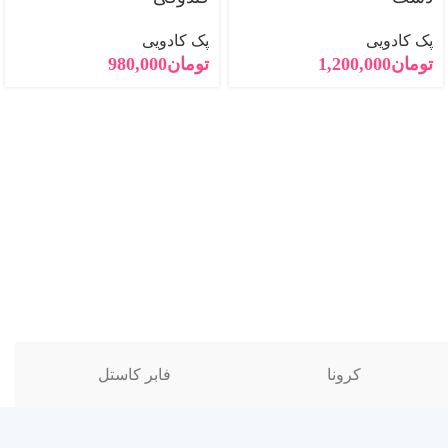
پک کادویی
پک کادویی
تومان
1,200,000
تومان
980,000
کرونا
فابر کاستل