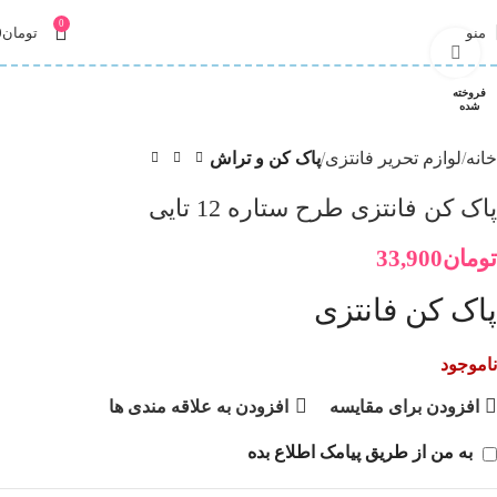
0
منو
تومان
0
برای بزرگنمایی کلیک کنید
فروخته
شده
خانه
لوازم تحریر فانتزی
پاک کن و تراش
پاک کن فانتزی طرح ستاره 12 تایی
تومان
33,900
پاک کن فانتزی
ناموجود
افزودن برای مقایسه
افزودن به علاقه مندی ها
به من از طریق پیامک اطلاع بده