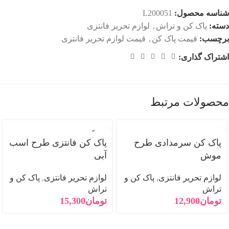
شناسه محصول:
L200051
دسته:
پاک کن و تراش
,
لوازم تحریر فانتزی
برچسب:
قیمت پاک کن
,
قیمت لوازم تحریر فانتزی
اشتراک گذاری:
محصولات مرتبط
فروخته
شده
پاک کن سرمدادی طرح
پاک کن فانتزی طرح اسب
موش
آبی
لوازم تحریر فانتزی
,
پاک کن و
لوازم تحریر فانتزی
,
پاک کن و
تراش
تراش
تومان
12,900
تومان
15,300