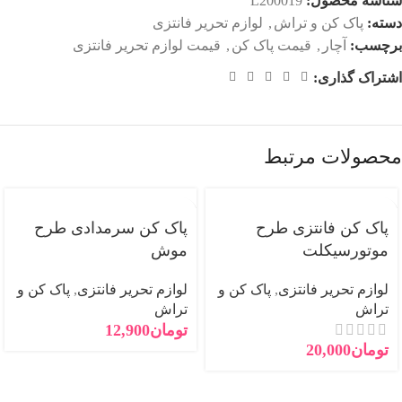
شناسه محصول:
L200019
دسته:
پاک کن و تراش
,
لوازم تحریر فانتزی
برچسب:
آچار
,
قیمت پاک کن
,
قیمت لوازم تحریر فانتزی
اشتراک گذاری:
محصولات مرتبط
پاک کن فانتزی طرح
پاک کن سرمدادی طرح
موتورسیکلت
موش
لوازم تحریر فانتزی
,
پاک کن و
لوازم تحریر فانتزی
,
پاک کن و
تراش
تراش
تومان
12,900
تومان
20,000