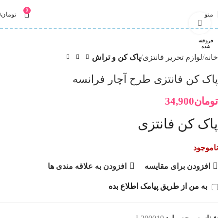
0
منو
تومان
0
برای بزرگنمایی کلیک کنید
فروخته
شده
خانه
لوازم تحریر فانتزی
پاک کن و تراش
پاک کن فانتزی طرح آچار فرانسه
تومان
34,900
پاک کن فانتزی
ناموجود
افزودن برای مقایسه
افزودن به علاقه مندی ها
به من از طریق پیامک اطلاع بده