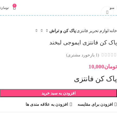
0
منو
تومان
0
برای بزرگنمایی کلیک کنید
خانه
لوازم تحریر فانتزی
پاک کن و تراش
پاک کن فانتزی ایموجی لبخند
(
1
بازخورد مشتری)
تومان
10,000
پاک کن فانتزی
افزودن به سبد خرید
افزودن برای مقایسه
افزودن به علاقه مندی ها