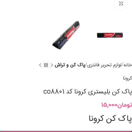
برای بزرگنمایی کلیک کنید
خانه
لوازم تحریر فانتزی
پاک کن و تراش
کرونا
پاک کن بلیستری کرونا کد co8801
تومان
15,000
پاک کن کرونا