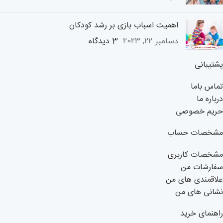
اهمیت اسباب بازی بر رشد کودکان
3 دیدگاه
دسامبر 22, 2023
پشتیبانی
تماس باما
درباره ما
حریم خصوصی
مشخصات حساب
مشخصات کاربری
سفارشات من
علاقمندی های من
نشانی های من
راهنمای خرید