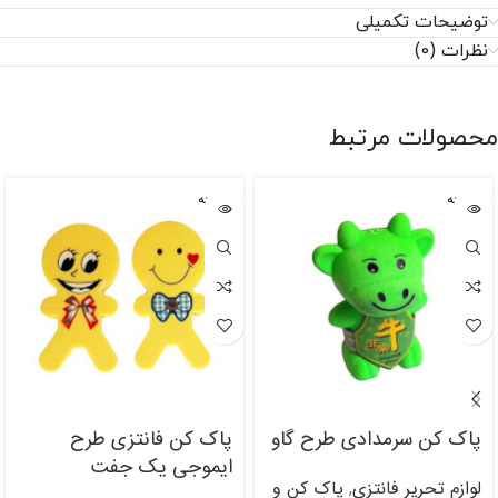
توضیحات تکمیلی
نظرات (0)
محصولات مرتبط
فروخته
فروخته
شده
شده
پاک کن سرمدادی طرح گاو
پاک کن فانتزی طرح
ایموجی یک جفت
لوازم تحریر فانتزی
پاک کن و
,