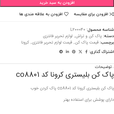
افزودن به سبد خرید
افزودن برای مقایسه
افزودن به علاقه مندی ها
شناسه محصول:
L200040
پاک کن و تراش
لوازم تحریر فانتزی
دسته:
,
قیمت پاک کن
قیمت لوازم تحریر فانتزی
کرونا
برچسب:
,
,
اشتراک گذاری:
توضیحات
پاک کن بلیستری کرونا کد co8801
پاک کن بلیستری کرونا کد co8801 پاک کردن خوب
دارای پوشش برای استفاده بهتر