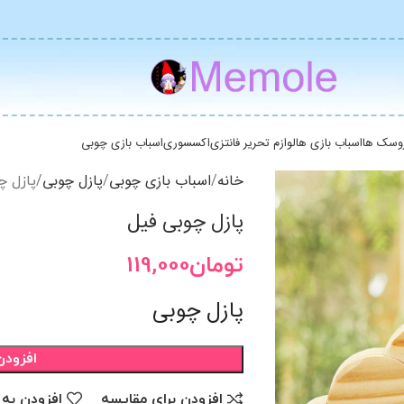
وسک ها
اسباب بازی ها
لوازم تحریر فانتزی
اکسسوری
اسباب بازی چوبی
خانه
اسباب بازی چوبی
پازل چوبی
پازل چ
پازل چوبی فیل
تومان
119,000
پازل چوبی
افزودن
افزودن برای مقایسه
افزودن به 