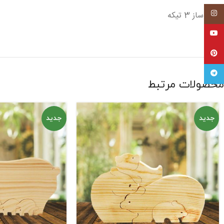
اینستاگرام
دست ساز 3 تیکه
یوتیوب
پینترست
تلگرام
محصولات مرتبط
جدید
جدید