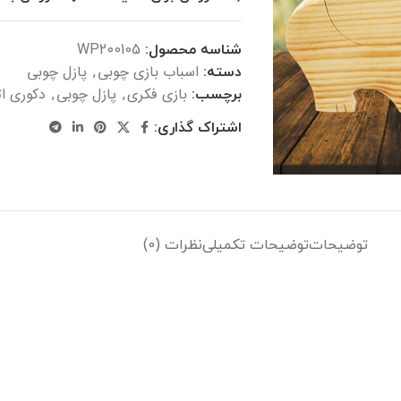
شناسه محصول:
WP200105
اسباب بازی چوبی
پازل چوبی
دسته:
,
بازی فکری
پازل چوبی
دکوری ا
برچسب:
,
,
اشتراک گذاری:
توضیحات
توضیحات تکمیلی
نظرات (0)