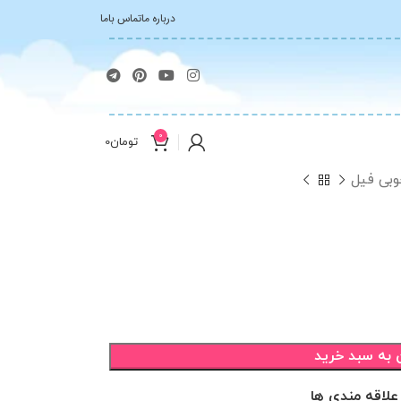
درباره ما
تماس باما
0
تومان
0
وبی فیل
 به سبد خرید
علاقه مندی ها