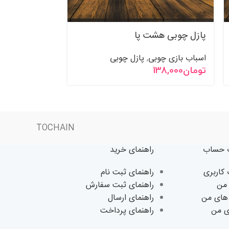
پازل چوبی هشت پا
پازل چوبی مو
اسباب بازی چوبی
پازل چوبی
اسباب بازی چو
,
تومان
138,000
تومان
150,000
TOCHAIN
حساب
راهنمای خرید
اربری
راهنمای ثبت نام
من
راهنمای ثبت سفارش
های من
راهنمای ارسال
ی من
راهنمای پرداخت