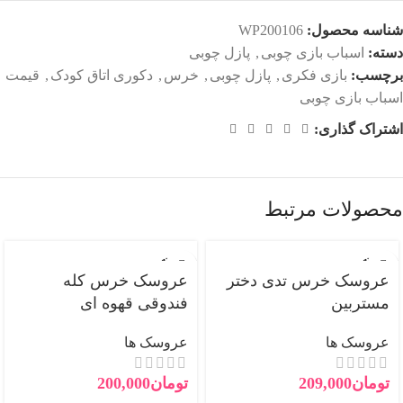
شناسه محصول:
WP200106
دسته:
اسباب بازی چوبی
,
پازل چوبی
برچسب:
بازی فکری
,
پازل چوبی
,
خرس
,
دکوری اتاق کودک
,
قیمت
اسباب بازی چوبی
اشتراک گذاری:
محصولات مرتبط
فروخته
فروخته
شده
شده
عروسک خرس تدی دختر
عروسک خرس کله
مستربین
فندوقی قهوه ای
جدید
عروسک ها
عروسک ها
تومان
209,000
تومان
200,000