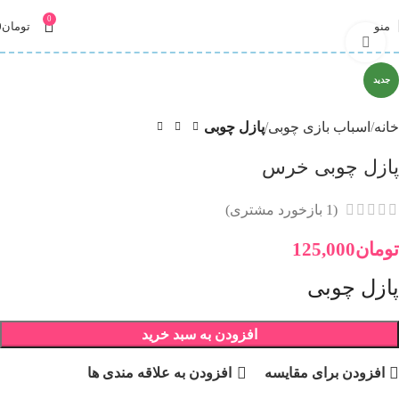
0
منو
تومان
0
برای بزرگنمایی کلیک کنید
جدید
خانه
اسباب بازی چوبی
پازل چوبی
پازل چوبی خرس
(
1
بازخورد مشتری)
تومان
125,000
پازل چوبی
افزودن به سبد خرید
افزودن برای مقایسه
افزودن به علاقه مندی ها