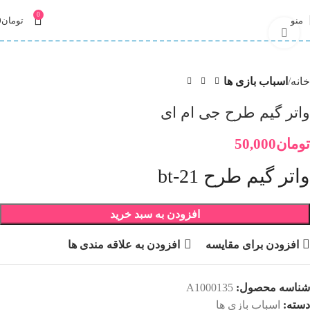
0
منو
تومان
0
برای بزرگنمایی کلیک کنید
خانه
اسباب بازی ها
واتر گیم طرح جی ام ای
تومان
50,000
واتر گیم طرح bt-21
افزودن به سبد خرید
افزودن برای مقایسه
افزودن به علاقه مندی ها
شناسه محصول:
A1000135
دسته:
اسباب بازی ها