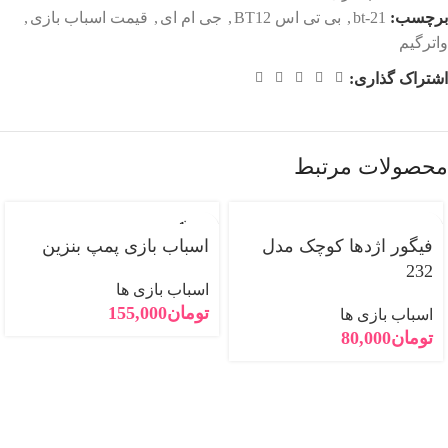
برچسب:
bt-21
,
بی تی اس BT12
,
جی ام ای
,
قیمت اسباب بازی
,
واترگیم
اشتراک گذاری:
محصولات مرتبط
فروخته
شده
فیگور اژدها کوچک مدل
اسباب بازی پمپ بنزین
232
اسباب بازی ها
تومان
155,000
اسباب بازی ها
تومان
80,000