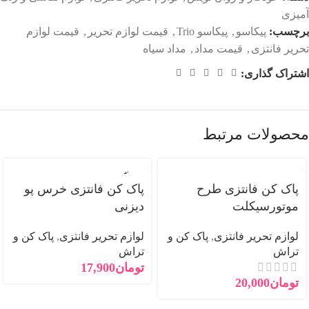
آمیزی
برچسب:
پیکاسو
,
پیکاسو Trio
,
قیمت لوازم تحریر
,
قیمت لوازم
تحریر فانتزی
,
قیمت مداد
,
مداد سیاه
اشتراک گذاری:
محصولات مرتبط
فروخته
شده
پاک کن فانتزی طرح
پاک کن فانتزی خرس پو
موتورسیکلت
دیزنی
لوازم تحریر فانتزی
,
پاک کن و
لوازم تحریر فانتزی
,
پاک کن و
تراش
تراش
تومان
17,900
تومان
20,000