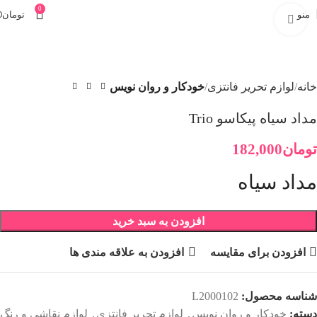
0
منو
تومان
0
برای بزرگنمایی کلیک کنید
خانه
لوازم تحریر فانتزی
خودکار و روان نویس
مداد سیاه پیکاسو Trio
تومان
182,000
مداد سیاه
افزودن به سبد خرید
افزودن برای مقایسه
افزودن به علاقه مندی ها
شناسه محصول:
L2000102
دسته:
خودکار و روان نویس
,
لوازم تحریر فانتزی
,
لوازم نقاشی و رنگ