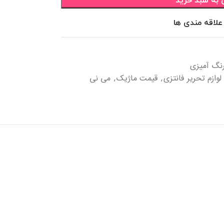
 به سبد خرید
علاقه مندی ها
رنگ آمیزی
وازم تحریر فانتزی
قیمت ماژیک
می نی
,
,