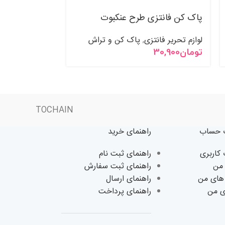
پاک کن فانتزی طرح عنکبوت
پاک کن فانتزی
لوازم تحریر فانتزی
پاک کن و تراش
لوازم تحریر فانت
,
تومان
30,900
تومان
34,900
TOCHAIN
حساب
راهنمای خرید
اربری
راهنمای ثبت نام
من
راهنمای ثبت سفارش
های من
راهنمای ارسال
ی من
راهنمای پرداخت