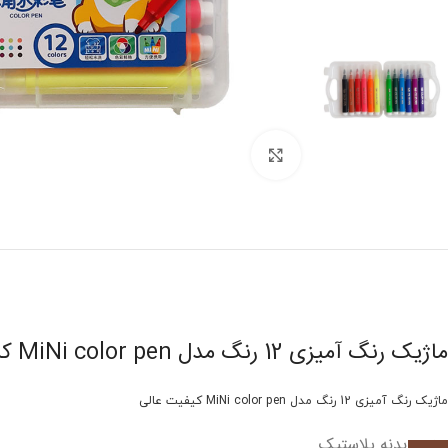
برای بزرگنمایی کلیک کنید
ماژیک رنگ آمیزی 12 رنگ مدل MiNi color pen کد Fl 8581
ماژیک رنگ آمیزی 12 رنگ مدل MiNi color pen کیفیت عالی
جنس بدنه پلاستیک