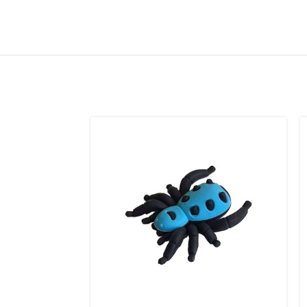
فروخت
ه شده