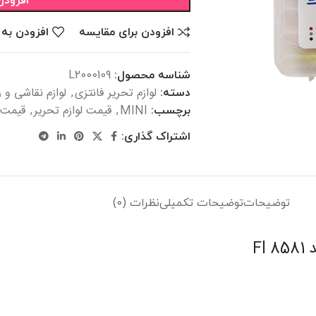
افزودن
افزودن برای مقایسه
افزودن به 
شناسه محصول:
L2000109
لوازم تحریر فانتزی
لوازم نقاشی و 
دسته:
,
MINI
قیمت لوازم تحریر
قیمت ل
برچسب:
,
,
اشتراک گذاری:
توضیحات
توضیحات تکمیلی
نظرات (0)