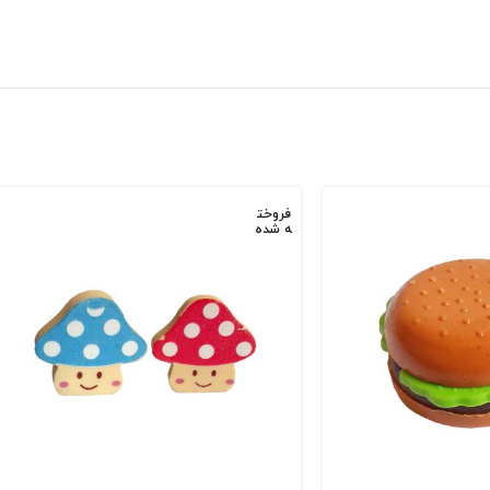
فروخت
ه شده