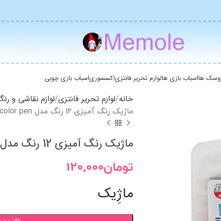
وسک ها
اسباب بازی ها
لوازم تحریر فانتزی
اکسسوری
اسباب بازی چوبی
خانه
لوازم تحریر فانتزی
لوازم نقاشی و رن
ماژیک رنگ آمیزی 12 رنگ مدل MiNi color pen کد Fl 8581
ماژیک رنگ آمیزی 12 رنگ مدل MiNi color pen کد Fl 8581
تومان
120,000
ماژِیک