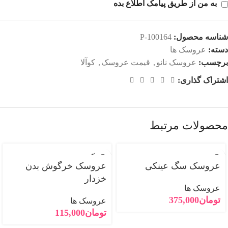
به من از طریق پیامک اطلاع بده
شناسه محصول:
P-100164
دسته:
عروسک ها
برچسب:
عروسک نانو
,
قیمت عروسک
,
کوآلا
اشتراک گذاری:
محصولات مرتبط
فروخته
شده
عروسک سگ عینکی
عروسک خرگوش بدن
خزدار
عروسک ها
تومان
375,000
عروسک ها
تومان
115,000