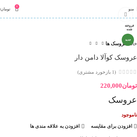
0
منو
تومان
0
برای بزرگنمایی کلیک کنید
فروخته
شده
جدید
خانه
عروسک ها
عروسک کوآلا دامن دار
(
1
بازخورد مشتری)
تومان
220,000
عروسک
ناموجود
افزودن برای مقایسه
افزودن به علاقه مندی ها