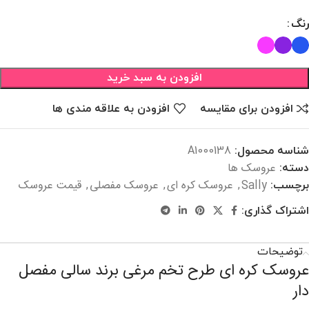
رنگ
افزودن به سبد خرید
افزودن برای مقایسه
افزودن به علاقه مندی ها
شناسه محصول:
A1000138
عروسک ها
دسته:
Sally
عروسک کره ای
عروسک مفصلی
قیمت عروسک
برچسب:
,
,
,
اشتراک گذاری:
توضیحات
عروسک کره ای طرح تخم مرغی برند سالی مفصل
دار