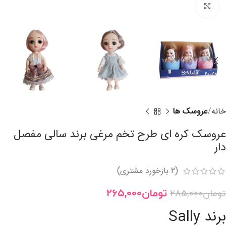
برای بزرگنمایی کلیک کنید
خانه
عروسک ها
عروسک کره ای طرح تخم مرغی برند سالی مفصل
دار
(
بازخورد مشتری)
2
تومان
265,000
تومان
285,000
برند Sally