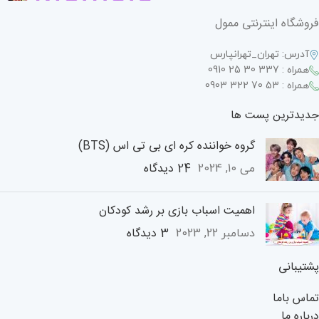
فروشگاه اینترنتی ممول
آدرس: تهران_تهرانپارس
همراه : 337 30 25 0910
همراه : 53 70 322 0903
جدیدترین پست ها
گروه خواننده کره ای بی تی اس (BTS)
24 دیدگاه
می 10, 2024
اهمیت اسباب بازی بر رشد کودکان
3 دیدگاه
دسامبر 22, 2023
پشتیبانی
تماس باما
درباره ما