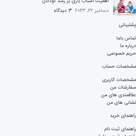
اهمیت اسباب بازی بر رشد کودکان
3 دیدگاه
دسامبر 22, 2023
پشتیبانی
تماس باما
درباره ما
حریم خصوصی
مشخصات حساب
مشخصات کاربری
سفارشات من
علاقمندی های من
نشانی های من
راهنمای خرید
راهنمای ثبت نام