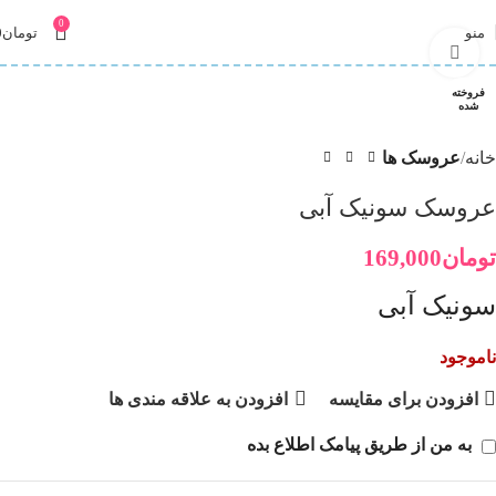
0
منو
تومان
0
برای بزرگنمایی کلیک کنید
فروخته
شده
خانه
عروسک ها
عروسک سونیک آبی
تومان
169,000
سونیک آبی
ناموجود
افزودن برای مقایسه
افزودن به علاقه مندی ها
به من از طریق پیامک اطلاع بده