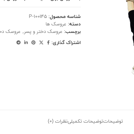
شناسه محصول:
P-100145
عروسک ها
دسته:
عروسک دختر و پسر
عروسک دخت
برچسب:
,
اشتراک گذاری:
توضیحات
توضیحات تکمیلی
نظرات (0)