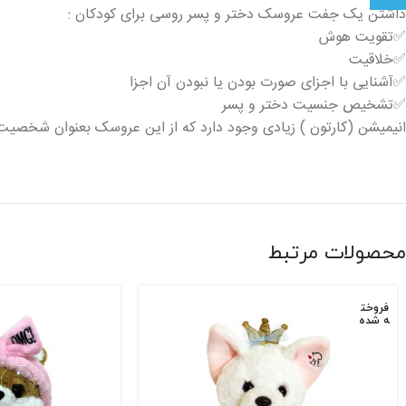
داشتن یک جفت عروسک دختر و پسر روسی برای کودکان :
✅تقویت هوش
✅خلاقیت
✅آشنایی با اجزای صورت بودن یا نبودن آن اجزا
✅تشخیص جنسیت دختر و پسر
انیمیشن (کارتون ) زیادی وجود دارد که از این عروسک بعنوان شخصی
محصولات مرتبط
فروخت
ه شده