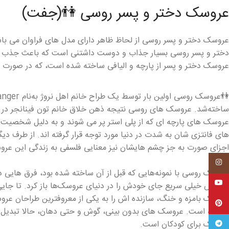
عروسک دختر و پسر روسی 👫(جفت)
عروسک دختر و پسر روسی از لحاظ ظاهر دارای مدل های فراوان می با
دختر و پسر روسی بسیار جذاب و دوست داشتنی است که باعث جذب ک
عروسک دختر و پسر از پارچه و الیافی ساخته شده است، که در صورت 
عروسک های پارچه ای که از پلی استر پر می شوند و به دلیل شخصیت 
های فانتزی شان به شدت در دنیا مورد توجه قرار گرفته اند. از طرف دیگ
اجزای صورت به جز چشم هایشان نیز معنایی فلسفی به زندگی این عر
.
اینستاگرام
عروسک روسی با نمونه‌هایی که قبل از آن ساخته شده بود، فرق هایی د
یوتیوب
جذابش خیلی سریع جای خودش را در دنیای عروسک‌ها باز کرد. تا جایی 
عروسک بامزه و خنگ، سازنده اش را به یکی از معروفترین طراحان عروس
پینترست
ساخته است. عروسک های بدون بینی، گوش و حتی دهان، حالا تبدیل ب
عروسک برای کودکان است.
تلگرام