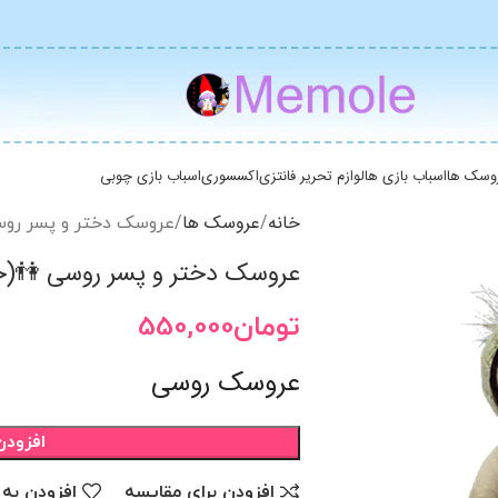
وسک ها
اسباب بازی ها
لوازم تحریر فانتزی
اکسسوری
اسباب بازی چوبی
خانه
عروسک ها
عروسک دختر و پسر رو
عروسک دختر و پسر روسی 👫(
تومان
550,000
عروسک روسی
افزودن
افزودن برای مقایسه
افزودن به 