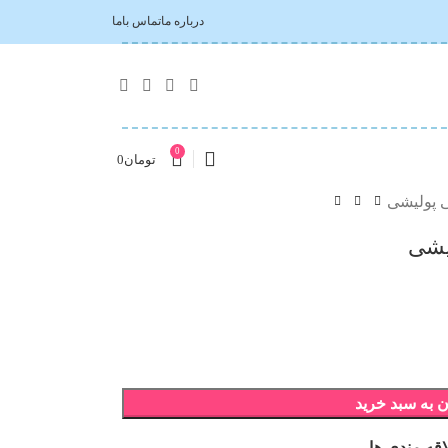
درباره ما
تماس باما
0
تومان
0
 پولیشی
یشی
 به سبد خرید
اقه مندی ها