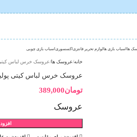
ک ها
اسباب بازی ها
لوازم تحریر فانتزی
اکسسوری
اسباب بازی چوبی
خانه
عروسک ها
عروسک خرس لباس کیتی
عروسک خرس لباس کیتی پول
تومان
389,000
عروسک
افزودن
افزودن برای مقایسه
افزودن به عل