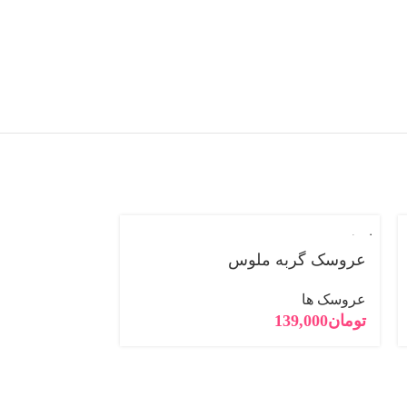
فروخته
فروخته
شده
شده
عروسک گربه ملوس
عروسک ها
تومان
139,000