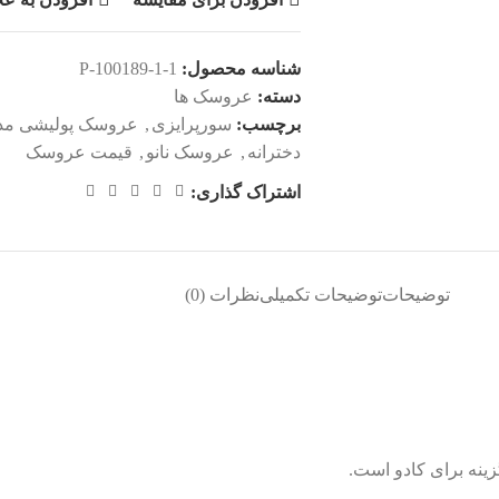
شناسه محصول:
P-100189-1-1
دسته:
عروسک ها
برچسب:
سورپرایزی
,
عروسک پولیشی مدل 
دخترانه
,
عروسک نانو
,
قیمت عروسک
اشتراک گذاری:
توضیحات
توضیحات تکمیلی
نظرات (0)
نه برای کادو است.