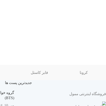
کرونا
فابر کاستل
جدیدترین پست ها
گروه خوان
فروشگاه اینترنتی ممول
(BTS)
می 10, 2024