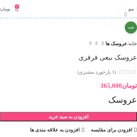
0
منو
تومان
0
برای بزرگنمایی کلیک کنید
جدید
خانه
عروسک ها
عروسک ببعی فرفری
(
1
بازخورد مشتری)
تومان
365,000
عروسک
افزودن به سبد خرید
افزودن برای مقایسه
افزودن به علاقه مندی ها