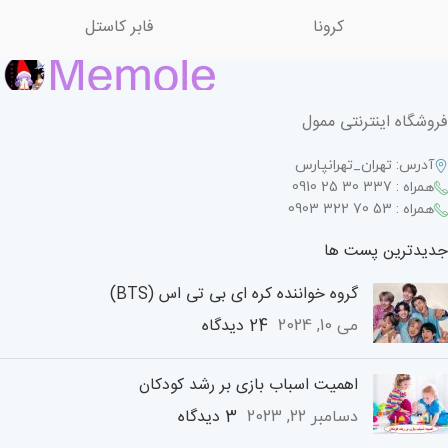
کرونا
فابر کاستل
فروشگاه اینترنتی ممول
آدرس: تهران_تهرانپارس
همراه : 337 30 25 0910
همراه : 53 70 322 0903
جدیدترین پست ها
گروه خواننده کره ای بی تی اس (BTS)
24 دیدگاه
می 10, 2024
اهمیت اسباب بازی بر رشد کودکان
3 دیدگاه
دسامبر 22, 2023