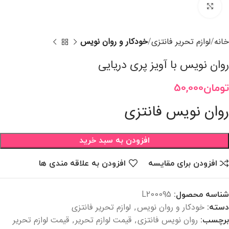
برای بزرگنمایی کلیک کنید
خانه
لوازم تحریر فانتزی
خودکار و روان نویس
روان نویس با آویز پری دریایی
تومان
50,000
روان نویس فانتزی
افزودن به سبد خرید
افزودن برای مقایسه
افزودن به علاقه مندی ها
شناسه محصول:
L200095
خودکار و روان نویس
لوازم تحریر فانتزی
دسته:
,
روان نویس فانتزی
قیمت لوازم تحریر
قیمت لوازم تحریر
برچسب:
,
,