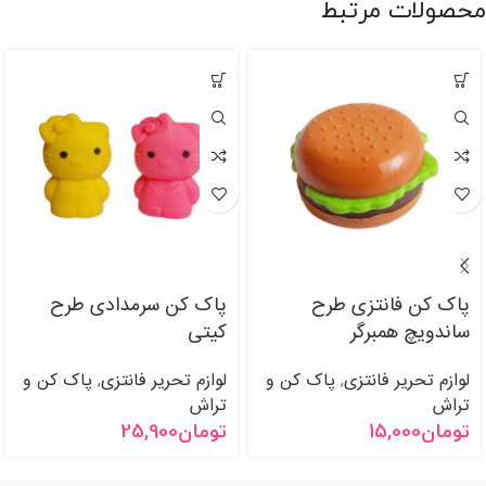
محصولات مرتبط
پاک کن فانتزی طرح
پاک کن سرمدادی طرح
ساندویچ همبرگر
کیتی
لوازم تحریر فانتزی
پاک کن و
لوازم تحریر فانتزی
پاک کن و
,
,
تراش
تراش
تومان
15,000
تومان
25,900