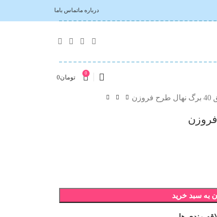
درباره ما
تماس باما
0
تومان
0
روزن
 به سبد خرید
اقه مندی ها