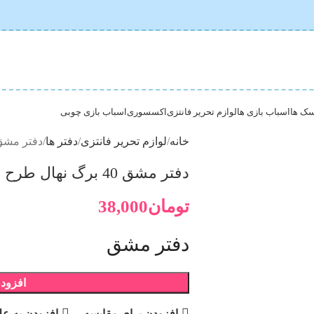
ک ها
اسباب بازی ها
لوازم تحریر فانتزی
اکسسوری
اسباب بازی چوبی
خانه
لوازم تحریر فانتزی
دفتر ها
دفتر مشق 40 برگ نهال طرح ف
دفتر مشق 40 برگ نهال طرح فروزن
تومان
38,000
دفتر مشق
افزودن
افزودن برای مقایسه
افزودن به عل