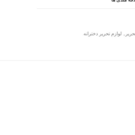
حریر
,
لوازم تحریر دخترانه