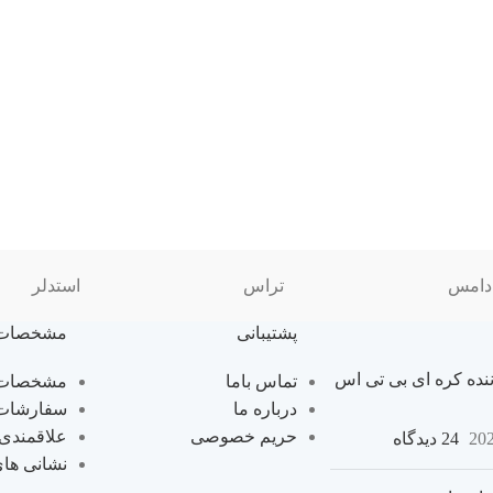
دامس
تراس
استدلر
پشتیبانی
مشخصات
نده کره ای بی تی اس
تماس باما
مشخصات 
درباره ما
سفارشات
حریم خصوصی
علاقمندی
24 دیدگاه
نشانی ها