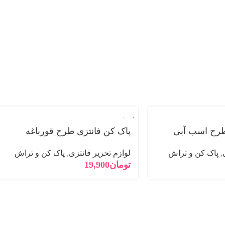
فروخته
شده
طرح اسب آبی
پاک کن فانتزی طرح قورباغه
,
پاک کن و تراش
لوازم تحریر فانتزی
,
پاک کن و تراش
تومان
19,900