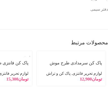
اینستاگرام
دفتر سیمی
یوتیوب
پینترست
تلگرام
محصولات مرتبط
فروخته
شده
پاک کن سرمدادی طرح موش
پاک کن فانتزی 
لوازم تحریر فانتزی
,
پاک کن و تراش
لوازم تحریر فانتزی
تومان
12,900
تومان
15,300