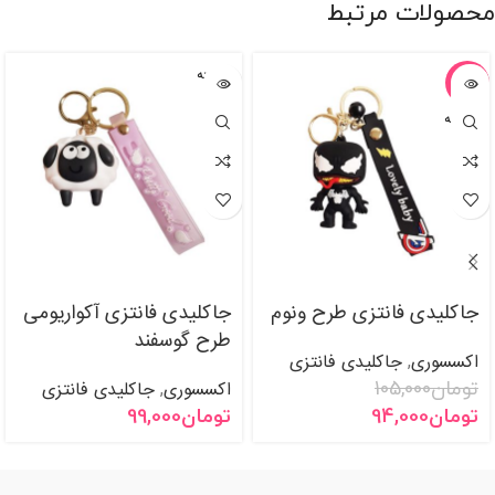
محصولات مرتبط
فروخته
-10%
شده
فروخته
شده
جاکلیدی فانتزی طرح ونوم
جاکلیدی فانتزی آکواریومی
طرح گوسفند
اکسسوری
جاکلیدی فانتزی
,
تومان
105,000
اکسسوری
جاکلیدی فانتزی
,
تومان
94,000
تومان
99,000