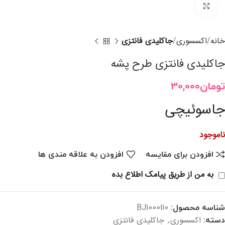
برای بزرگنمایی کلیک کنید
خانه
اکسسوری
جاکلیدی فانتزی
جاکلیدی فانتزی طرح پشه
تومان
30,000
جاسوئیچی
ناموجود
افزودن برای مقایسه
افزودن به علاقه مندی ها
به من از طریق پیامک اطلاع بده
شناسه محصول:
BJ1000110
اکسسوری
جاکلیدی فانتزی
دسته:
,