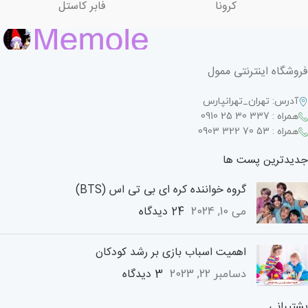
کرونا
فابر کاستل
فروشگاه اینترنتی ممول
آدرس: تهران_تهرانپارس
همراه : 337 30 25 0910
همراه : 53 70 322 0903
جدیدترین پست ها
گروه خواننده کره ای بی تی اس (BTS)
24 دیدگاه
می 10, 2024
اهمیت اسباب بازی بر رشد کودکان
3 دیدگاه
دسامبر 22, 2023
پشتیبانی