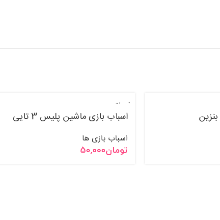
فروخت
ه شده
بنزین
اسباب بازی ماشین پلیس 3 تایی
اسباب بازی ها
تومان
50,000