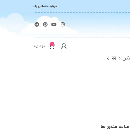
درباره ما
تماس باما
0
تومان
0
شکن
علاقه مندی ها