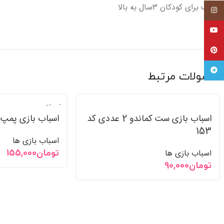
مناسب برای کودکان ۳سال به بالا
اینستاگرام
یوتیوب
پینترست
تلگرام
محصولات مرتبط
فروخت
ه شده
اسباب بازی ست کماندو 2 عددی کد
اسباب بازی پمپ 
153
اسباب بازی ها
اسباب بازی ها
تومان
155,000
تومان
90,000