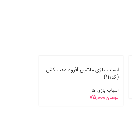
فروخت
ه شده
اسباب بازی ماشین آفرود عقب کش
اسباب بازی دا
(کد111)
اسباب بازی ها
اسباب بازی ها
تومان
95,000
تومان
75,000