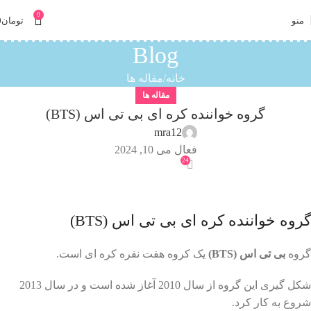
0
منو
تومان
0
Blog
خانه
مقاله ها
مقاله ها
گروه خواننده کره ای بی تی اس (BTS)
mra12
فعال می 10, 2024
24
گروه خواننده کره ای بی تی اس (BTS)
گروه
بی تی اس
(BTS)
یک کروه هفت نفره کره ای است.
شکل گیری این گروه از سال 2010 آغاز شده است و در سال 2013
شروع به کار کرد.