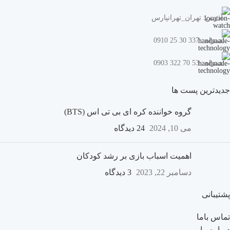
آدرس: تهران_تهرانپارس
همراه : 337 30 25 0910
همراه : 53 70 322 0903
جدیدترین پست ها
گروه خواننده کره ای بی تی اس (BTS)
می 10, 2024
24 دیدگاه
اهمیت اسباب بازی بر رشد کودکان
دسامبر 22, 2023
3 دیدگاه
پشتیبانی
تماس باما
درباره ما