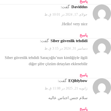
پاسخ
Daviddus
گفت:
جولای 17, 2024 در 10:01 ق.ظ
Hello! very nice.
پاسخ
Siber güvenlik tehdidi
گفت:
دسامبر 31, 2024 در 3:15 ق.ظ
Siber güvenlik tehdidi Saraçoğlu’nun kimliğiyle ilgili
diğer şifre çözüm detayları eklenebilir
پاسخ
EQiblybow
گفت:
ژانویه 21, 2025 در 11:08 ق.ظ
سلام جنس اجناس عالیه
پاسخ