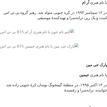
با نام هنری
آر ام
در ۱۲ سپتامبر ۱۹۹۴ در کره جنوبی متولد شد. رهبر گروه بی تی اس
است و یک رپر، ترانه‌سرا و تهیه‌کنندهٔ موسیقی
پارک جی مین
با نام هنری
جیمین
در ۱۳ اکتبر ۱۹۹۵، در منطقهٔ گیمجونگ بوسان کرهٔ جنوبی زاده شد.
خواننده، ترانه‌سرا و رقصندهٔ