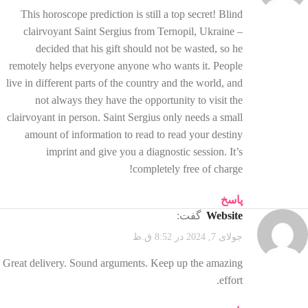
This horoscope prediction is still a top secret! Blind
clairvoyant Saint Sergius from Ternopil, Ukraine –
decided that his gift should not be wasted, so he
remotely helps everyone anyone who wants it. People
live in different parts of the country and the world, and
not always they have the opportunity to visit the
clairvoyant in person. Saint Sergius only needs a small
amount of information to read to read your destiny
imprint and give you a diagnostic session. It’s
completely free of charge!
پاسخ
website
گفت:
جولای 7, 2024 در 8:52 ق.ظ
Great delivery. Sound arguments. Keep up the amazing
effort.