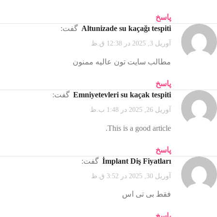
پاسخ
Altunizade su kaçağı tespiti
گفت:
آوریل 3, 2025 در 12:38 ق.ظ
مطالب سایت تون عالیه ممنون
پاسخ
Emniyetevleri su kaçak tespiti
گفت:
آوریل 26, 2025 در 1:48 ب.ظ
This is a good article.
پاسخ
İmplant Diş Fiyatları
گفت:
آوریل 30, 2025 در 3:52 ق.ظ
فقط بی تی اس
پاسخ