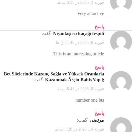
فوریه 3, 2025 در 5:55 ب.ظ
Very attractive
پاسخ
Nişantaşı su kaçağı tespiti
گفت:
فوریه 6, 2025 در 11:45 ق.ظ
This is an interesting article.
پاسخ
Bet Sitelerinde Kazanç Sağla ve Yüksek Oranlarla
Kazanmak Ä°çin Bahis Yap ğ
گفت:
فوریه 8, 2025 در 8:41 ب.ظ
number one bts
پاسخ
مرتضی
گفت:
فوریه 14, 2025 در 1:20 ب.ظ