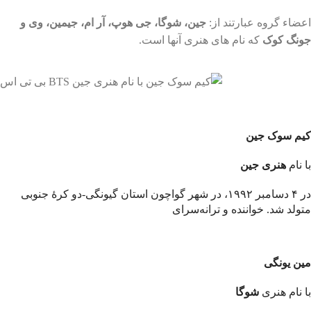
اعضاء گروه عبارتند از:
جین، شوگا، جی هوپ، آر ام، جیمین، وی و
جونگ کوک
که نام های هنری آنها است.
کیم سوک جین
با نام
هنری جین
در ۴ دسامبر ۱۹۹۲، در شهر گواچون استان گیونگی-دو کرهٔ جنوبی
متولد شد. خواننده و ترانه‌سرای
مین یونگی
با نام هنری
شوگا