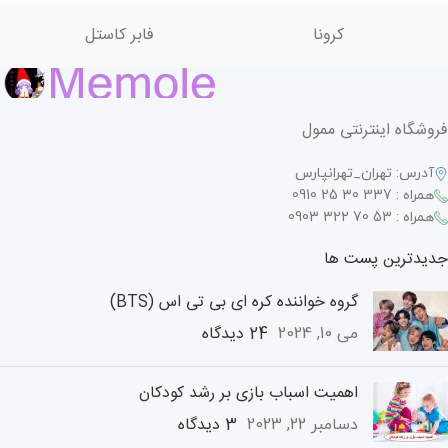
کرونا
فابر کاستل
فروشگاه اینترنتی ممول
آدرس: تهران_تهرانپارس
همراه : 337 30 25 0910
همراه : 53 70 322 0903
جدیدترین پست ها
گروه خواننده کره ای بی تی اس (BTS)
24 دیدگاه
می 10, 2024
اهمیت اسباب بازی بر رشد کودکان
3 دیدگاه
دسامبر 22, 2023