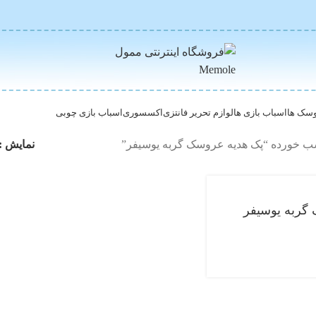
سک ها
اسباب بازی ها
لوازم تحریر فانتزی
اکسسوری
اسباب بازی چوبی
 خورده “پک هدیه عروسک گربه یوسیفر”
نمایش
گربه یوسیفر