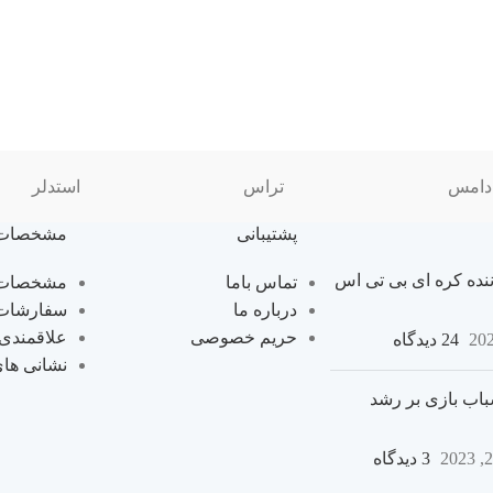
دامس
تراس
استدلر
پشتیبانی
مشخصات
نده کره ای بی تی اس
تماس باما
مشخصات 
درباره ما
سفارشات
حریم خصوصی
علاقمندی
24 دیدگاه
نشانی ها
اب بازی بر رشد
3 دیدگاه