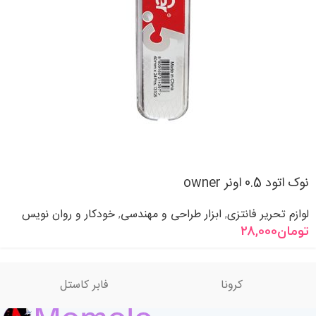
نوک اتود 0.5 اونر owner
لوازم تحریر فانتزی
ابزار طراحی و مهندسی
خودکار و روان نویس
,
,
تومان
28,000
کرونا
فابر کاستل