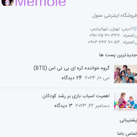
فروشگاه اینترنتی ممول
آدرس: تهران_تهرانپارس
همراه : 337 30 25 0910
همراه : 53 70 322 0903
جدیدترین پست ها
گروه خواننده کره ای بی تی اس (BTS)
24 دیدگاه
می 10, 2024
اهمیت اسباب بازی بر رشد کودکان
3 دیدگاه
دسامبر 22, 2023
پشتیبانی
تماس باما