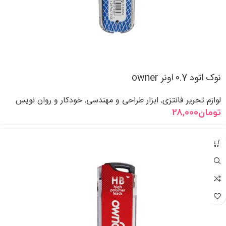
نوک اتود 0.7 اونر owner
لوازم تحریر فانتزی
ابزار طراحی و مهندسی
خودکار و روان نویس
,
,
تومان
28,000