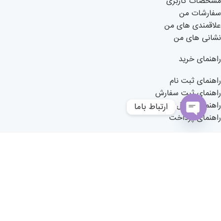
مشخصات کاربری
سفارشات من
علاقمندی های من
نشانی های من
راهنمای خرید
راهنمای ثبت نام
راهنمای ثبت سفارش
راهنمای ارسال
ارتباط باما
راهنمای پرداخت
Open
chaty
Memole
-TEMOS STUDIO
2019 CREATED BY
. PREMIUM E-COMMERCE
X
SOLUTIONS.