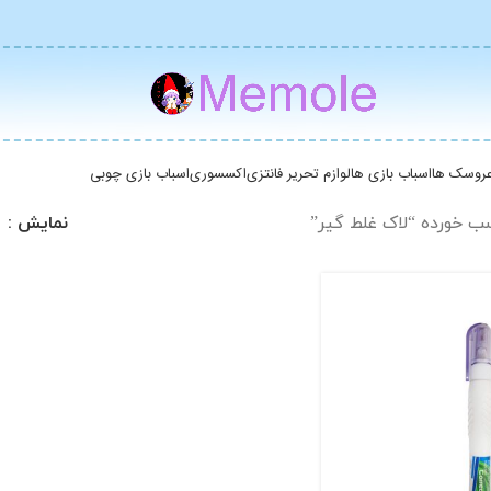
روسک ها
اسباب بازی ها
لوازم تحریر فانتزی
اکسسوری
اسباب بازی چوبی
 خورده “لاک غلط گیر”
نمایش
8