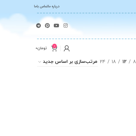
درباره ما
تماس باما
0
تومان
0
24
18
12