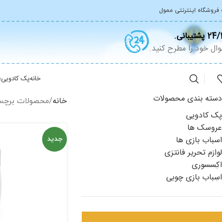
 فروشگاه اینترنتی ممول
2 پشتیبانی.
ال خود را مطرح کنید.
خانه
پک کادویی
ع
دسته بندی محصولات
خانه
محصولات برچسب
پک کادویی
عروسک ها
اسباب بازی ها
جدید
لوازم تحریر فانتزی
اکسسوری
اسباب بازی چوبی