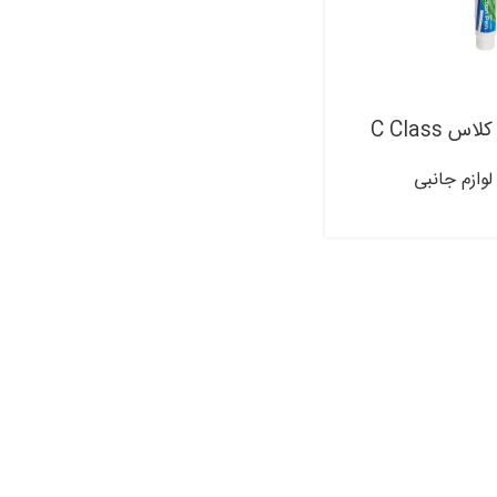
C Class
لوازم جانبی