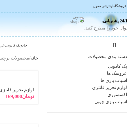
 فروشگاه اینترنتی ممول
 پشتیبانی.
ال خود را مطرح کنید.
خانه
پک کادویی
عرو
دسته بندی محصولات
خانه
محصولات برچسب
پک کادویی
عروسک ها
اسباب بازی ها
لوازم تحریر فانتزی
لوازم تحریر فانتزی
اکسسوری
تومان
169,000
اسباب بازی چوبی