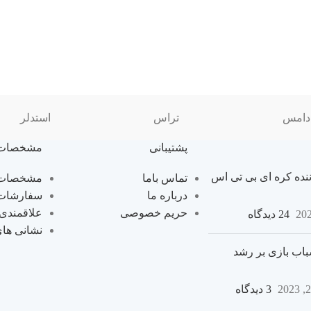
دامس
تراس
استدلر
پشتیبانی
مشخصات
نده کره ای بی تی اس
تماس باما
مشخصات 
درباره ما
سفارشات
حریم خصوصی
علاقمندی
24 دیدگاه
نشانی ها
اب بازی بر رشد
3 دیدگاه