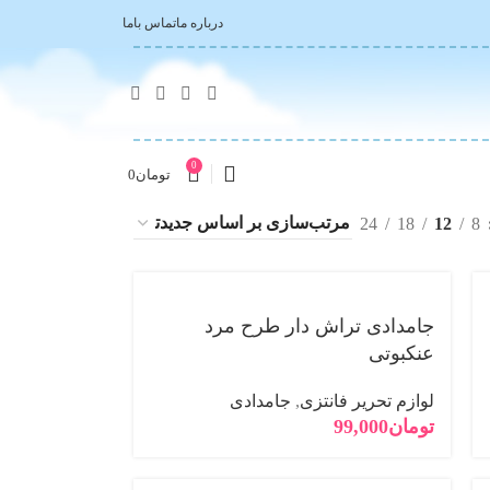
درباره ما
تماس باما
0
تومان
0
24
18
12
8
جامدادی تراش دار طرح مرد
عنکبوتی
لوازم تحریر فانتزی
,
جامدادی
تومان
99,000