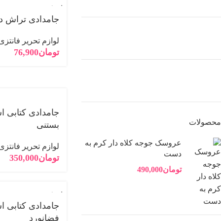
فروخته
شده
جامدادی تراش دا
لوازم تحریر فانتزی
تومان
76,900
جامدادی کتابی 
محصولات
بستنی
عروسک جوجه کلاه دار کرم به
لوازم تحریر فانتزی
دست
تومان
350,000
تومان
490,000
فروخته
شده
جامدادی کتابی 
اینستاگرام
فضانورد