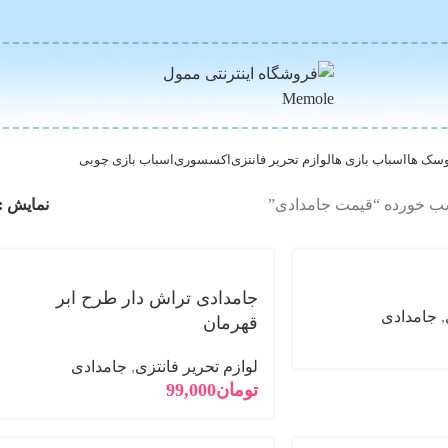
سک ها
اسباب بازی ها
لوازم تحریر فانتزی
اکسسوری
اسباب بازی چوبی
 خورده “قیمت جامدادی”
نمایش
جامدادی تراش دار طرح ابر
,
جامدادی
قهرمان
لوازم تحریر فانتزی
,
جامدادی
تومان
99,000