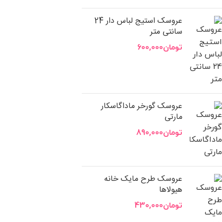
عروسک استیج لباس دار 24
سانتی متر
تومان
600,000
عروسک گورخر ماداگاسکار
مارتی
تومان
890,000
عروسک طرح مایک خانه
هیولاها
تومان
430,000