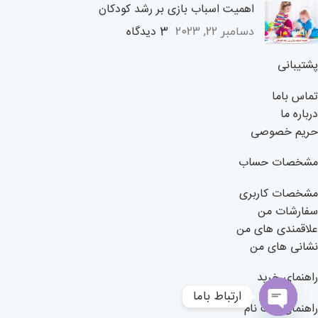
اهمیت اسباب بازی بر رشد کودکان
3 دیدگاه
دسامبر 22, 2023
پشتیبانی
تماس باما
درباره ما
حریم خصوصی
مشخصات حساب
مشخصات کاربری
سفارشات من
علاقمندی های من
نشانی های من
راهنمای خرید
ارتباط باما
راهنمای ثبت نام