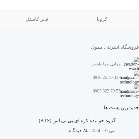
کرونا
فابر کاستل
فروشگاه اینترنتی ممول
آدرس: تهران_تهرانپارس
همراه : 337 30 25 0910
همراه : 53 70 322 0903
جدیدترین پست ها
گروه خواننده کره ای بی تی اس (BTS)
می 10, 2024
24 دیدگاه