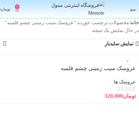
0
منو
تومان
0
خانه
محصولات برچسب خورده “عروسک سیب زمینی چشم قلمبه”
در حال نمایش یک نتیجه
نمایش سایدبار
فروخته
شده
عروسک سیب زمینی چشم قلمبه
عروسک ها
تومان
320,000