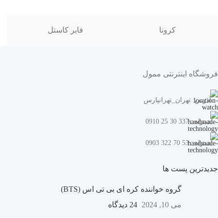
کرونا
فابر کاستل
فروشگاه اینترنتی ممول
آدرس: تهران_تهرانپارس
همراه : 337 30 25 0910
همراه : 53 70 322 0903
جدیدترین پست ها
گروه خواننده کره ای بی تی اس (BTS)
می 10, 2024
24 دیدگاه