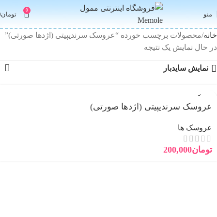
0
منو
تومان
0
خانه
محصولات برچسب خورده “عروسک سرندیپیتی (اژدها صورتی)”
در حال نمایش یک نتیجه
نمایش سایدبار
فروخته
شده
عروسک سرندیپیتی (اژدها صورتی)
جدید
عروسک ها
تومان
200,000