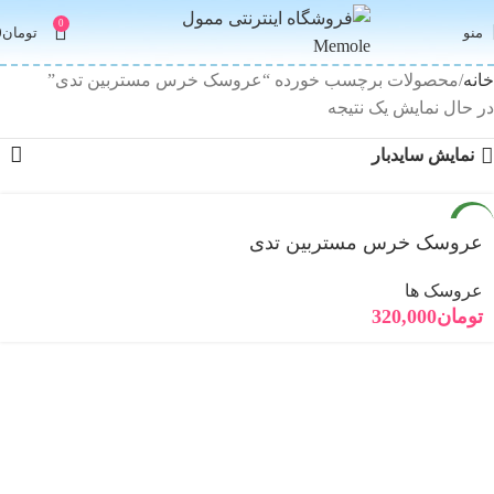
0
منو
تومان
0
خانه
محصولات برچسب خورده “عروسک خرس مستربین تدی”
در حال نمایش یک نتیجه
نمایش سایدبار
جدید
عروسک خرس مستربین تدی
عروسک ها
تومان
320,000