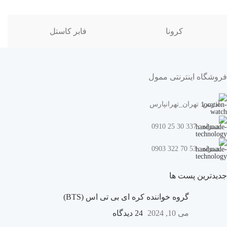
کرونا
فابر کاستل
فروشگاه اینترنتی ممول
آدرس: تهران_تهرانپارس
همراه : 337 30 25 0910
همراه : 53 70 322 0903
جدیدترین پست ها
گروه خواننده کره ای بی تی اس (BTS)
می 10, 2024
24 دیدگاه