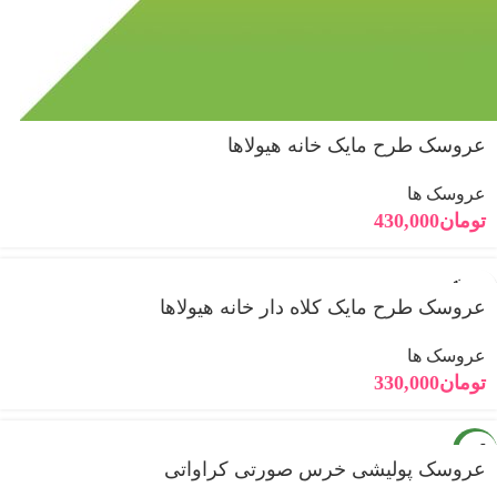
عروسک طرح مایک خانه هیولاها
عروسک ها
تومان
430,000
فروخته
شده
عروسک طرح مایک کلاه دار خانه هیولاها
عروسک ها
تومان
330,000
جدید
عروسک پولیشی خرس صورتی کراواتی