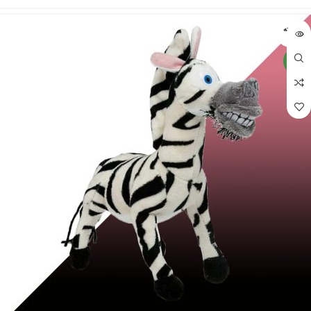
فروخته
شده
جدید