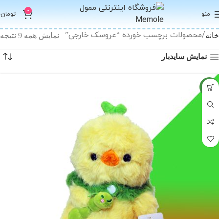
0
منو
تومان
0
محصولات برچسب خورده “عروسک خارجی”
خانه
نمایش همه 9 نتیجه
نمایش سایدبار
جدید