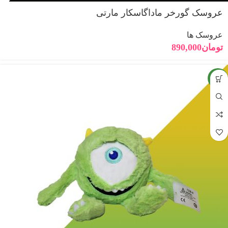
عروسک گورخر ماداگاسکار مارتی
عروسک ها
تومان
890,000
جدید