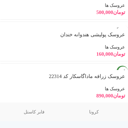
عروسک ها
تومان
500,000
فروخته
شده
عروسک پولیشی هندوانه خندان
جدید
عروسک ها
تومان
160,000
جدید
عروسک زرافه ماداگاسکار کد 22314
عروسک ها
تومان
890,000
کرونا
فابر کاستل