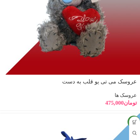
عروسک می تی یو قلب به دست
عروسک ها
تومان
475,000
جدید