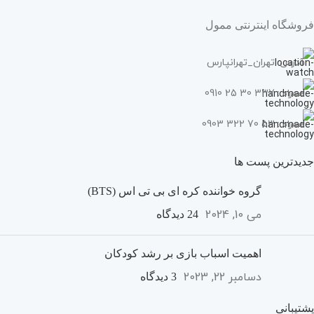
فروشگاه اینترنتی ممول
آدرس: تهران_تهرانپارس
همراه : 337 30 25 0910
همراه : 53 70 322 0903
جدیدترین پست ها
گروه خواننده کره ای بی تی اس (BTS)
می 10, 2024
24 دیدگاه
اهمیت اسباب بازی بر رشد کودکان
دسامبر 22, 2023
3 دیدگاه
پشتیبانی