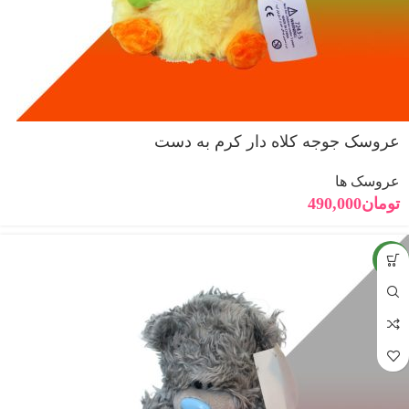
عروسک جوجه کلاه دار کرم به دست
عروسک ها
تومان
490,000
جدید