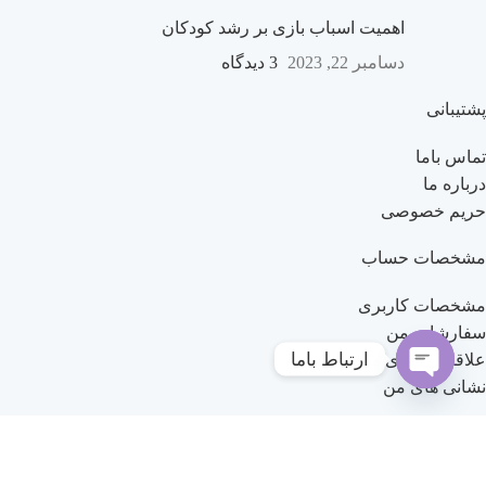
اهمیت اسباب بازی بر رشد کودکان
دسامبر 22, 2023
3 دیدگاه
پشتیبانی
تماس باما
درباره ما
حریم خصوصی
مشخصات حساب
مشخصات کاربری
سفارشات من
ارتباط باما
علاقمندی های من
نشانی های من
Open
chaty
راهنمای خرید
راهنمای ثبت نام