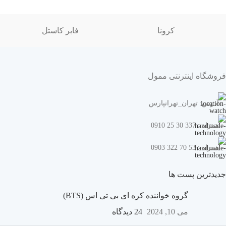
کرونا
فابر کاستل
فروشگاه اینترنتی ممول
آدرس: تهران_تهرانپارس
همراه : 337 30 25 0910
همراه : 53 70 322 0903
جدیدترین پست ها
گروه خواننده کره ای بی تی اس (BTS)
می 10, 2024
24 دیدگاه