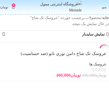
0
منو
تومان
0
خانه
محصولات برچسب خورده “عروسک تک شاخ”
در حال نمایش یک نتیجه
نمایش سایدبار
-7%
عروسک تک شاخ دامن توری نانو (ضد حساسیت)
جدید
عروسک ها
تومان
430,000
تومان
400,000