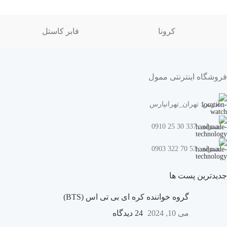
کرونا
فابر کاستل
فروشگاه اینترنتی ممول
آدرس: تهران_تهرانپارس
همراه : 337 30 25 0910
همراه : 53 70 322 0903
جدیدترین پست ها
گروه خواننده کره ای بی تی اس (BTS)
می 10, 2024
24 دیدگاه