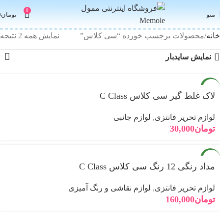
0
منو
تومان
0
خانه
محصولات برچسب خورده “سی کلاس”
نمایش همه 2 نتیجه
نمایش سایدبار
جدید
لاک غلط گیر سی کلاس C Class
لوازم تحریر فانتزی
,
لوازم جانبی
تومان
30,000
جدید
مداد رنگی 12 رنگ سی کلاس C Class
لوازم تحریر فانتزی
,
لوازم نقاشی و رنگ آمیزی
تومان
160,000