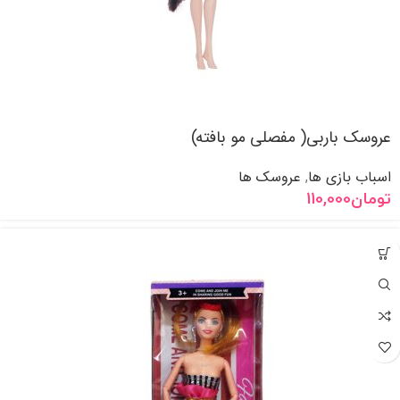
عروسک باربی( مفصلی مو بافته)
اسباب بازی ها
عروسک ها
,
تومان
110,000