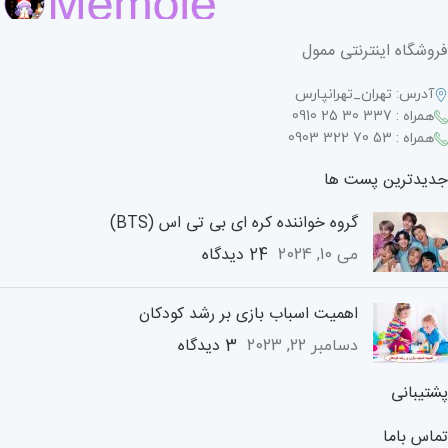
فروشگاه اینترنتی ممول
آدرس: تهران_تهرانپارس
همراه : 337 30 25 0910
همراه : 53 70 322 0903
جدیدترین پست ها
گروه خواننده کره ای بی تی اس (BTS)
24 دیدگاه
می 10, 2024
اهمیت اسباب بازی بر رشد کودکان
3 دیدگاه
دسامبر 22, 2023
پشتیبانی
تماس باما