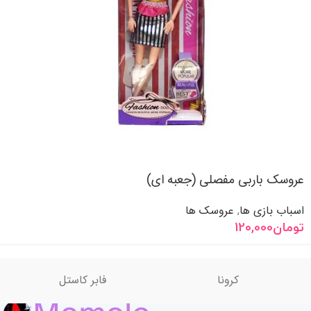
عروسک باربی مفصلی (جعبه ای)
اسباب بازی ها
عروسک ها
,
تومان
120,000
کرونا
فابر کاستل