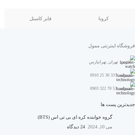
کرونا
فابر کاستل
فروشگاه اینترنتی ممول
آدرس: تهران_تهرانپارس
همراه : 337 30 25 0910
همراه : 53 70 322 0903
جدیدترین پست ها
گروه خواننده کره ای بی تی اس (BTS)
می 10, 2024
24 دیدگاه