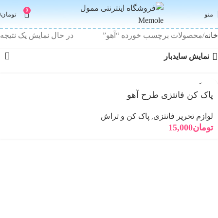
0
منو
تومان
0
خانه
محصولات برچسب خورده “آهو”
در حال نمایش یک نتیجه
نمایش سایدبار
فروخته
شده
پاک کن فانتزی طرح آهو
لوازم تحریر فانتزی
,
پاک کن و تراش
تومان
15,000