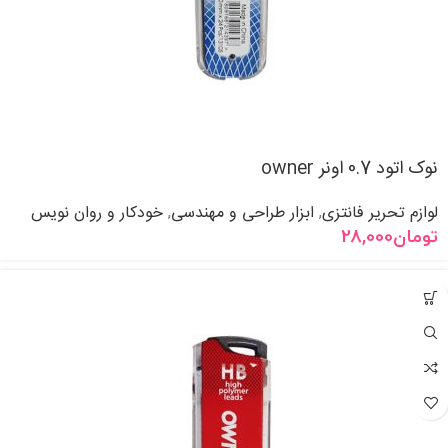
نوک اتود 0.7 اونر owner
لوازم تحریر فانتزی
ابزار طراحی و مهندسی
خودکار و روان نویس
,
,
تومان
28,000