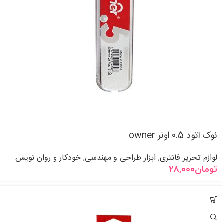
نوک اتود 0.5 اونر owner
لوازم تحریر فانتزی
ابزار طراحی و مهندسی
خودکار و روان نویس
,
,
تومان
28,000