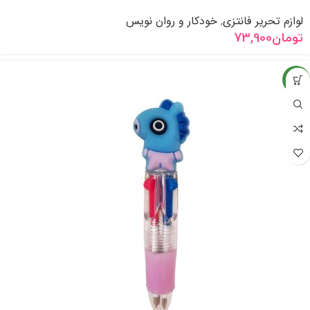
لوازم تحریر فانتزی
خودکار و روان نویس
,
تومان
73,900
جدید