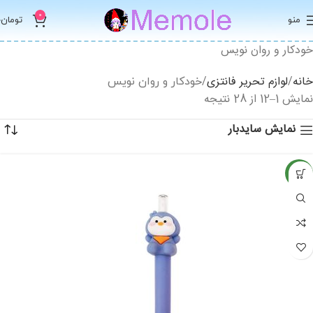
0
منو
تومان
0
خودکار و روان نویس
خانه
لوازم تحریر فانتزی
خودکار و روان نویس
نمایش 1–12 از 28 نتیجه
نمایش سایدبار
جدید