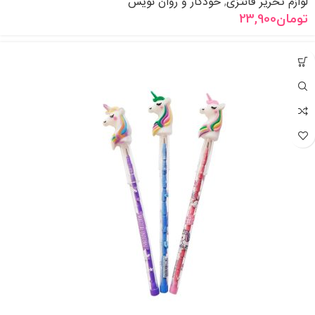
لوازم تحریر فانتزی
خودکار و روان نویس
,
تومان
23,900