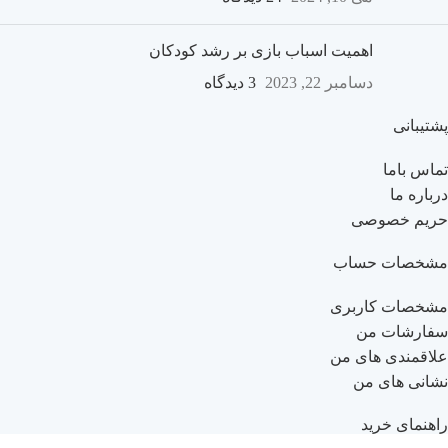
اهمیت اسباب بازی بر رشد کودکان
دسامبر 22, 2023
3 دیدگاه
پشتیبانی
تماس باما
درباره ما
حریم خصوصی
مشخصات حساب
مشخصات کاربری
سفارشات من
علاقمندی های من
نشانی های من
راهنمای خرید