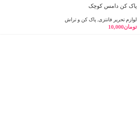
پاک کن دامس کوچک
لوازم تحریر فانتزی
,
پاک کن و تراش
تومان
10,000