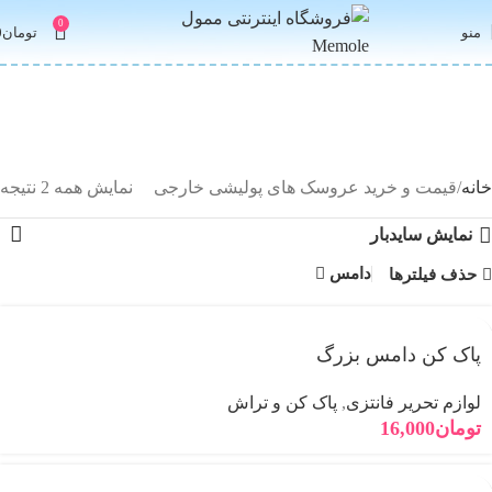
0
منو
تومان
0
قیمت و خرید عروسک های پولیشی
خارجی و ایرانی ضد حساسیت
خانه
قیمت و خرید عروسک های پولیشی خارجی
نمایش همه 2 نتیجه
نمایش سایدبار
دامس
حذف فیلترها
پاک کن دامس بزرگ
لوازم تحریر فانتزی
,
پاک کن و تراش
تومان
16,000