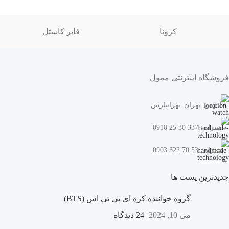
کرونا
فابر کاستل
فروشگاه اینترنتی ممول
آدرس: تهران_تهرانپارس
همراه : 337 30 25 0910
همراه : 53 70 322 0903
جدیدترین پست ها
گروه خواننده کره ای بی تی اس (BTS)
می 10, 2024
24 دیدگاه