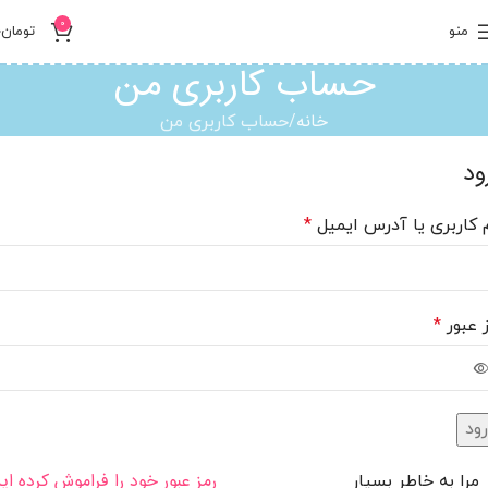
0
منو
تومان
0
حساب کاربری من
خانه
حساب کاربری من
ود
 کاربری یا آدرس ایمیل
*
 عبور
*
رود
رمز عبور خود را فراموش کرده ای
مرا به خاطر بسپار