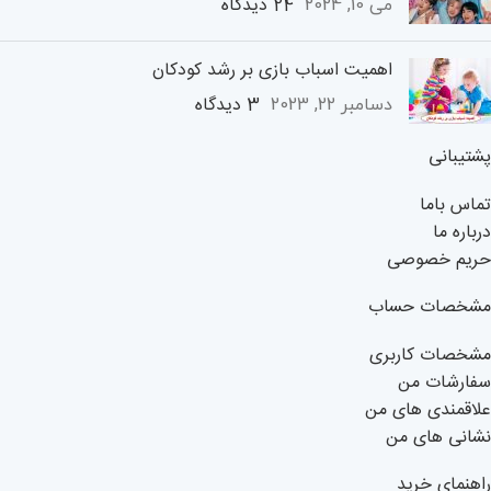
24 دیدگاه
می 10, 2024
اهمیت اسباب بازی بر رشد کودکان
3 دیدگاه
دسامبر 22, 2023
پشتیبانی
تماس باما
درباره ما
حریم خصوصی
مشخصات حساب
مشخصات کاربری
سفارشات من
علاقمندی های من
نشانی های من
راهنمای خرید