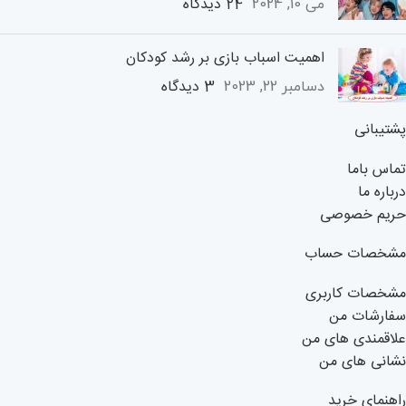
24 دیدگاه
می 10, 2024
اهمیت اسباب بازی بر رشد کودکان
3 دیدگاه
دسامبر 22, 2023
پشتیبانی
تماس باما
درباره ما
حریم خصوصی
مشخصات حساب
مشخصات کاربری
سفارشات من
علاقمندی های من
نشانی های من
راهنمای خرید